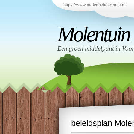
https://www.molenbeltdeventer.nl
Molentuin
Een groen middelpunt in Voo
beleidsplan Mole