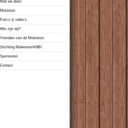
Wat we doen
Moestuin
Foto’s & video’s
Wie zijn wij?
Vrienden van de Molentuin
Stichting Molentuin/ANBI
Sponsoren
Contact