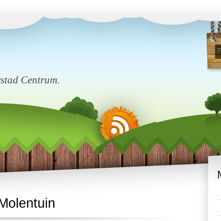
rstad Centrum.
Molentuin