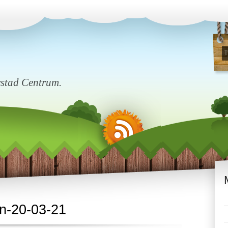
rstad Centrum.
n-20-03-21