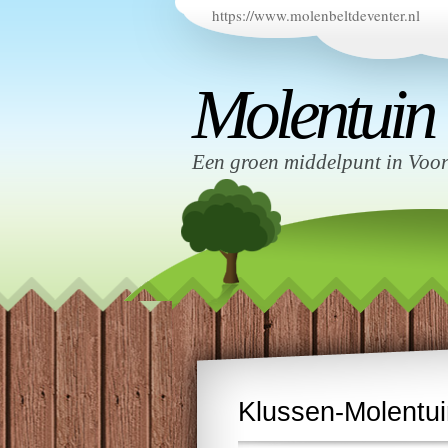
https://www.molenbeltdeventer.nl
Molentuin
Een groen middelpunt in Voo
Klussen-Molentui