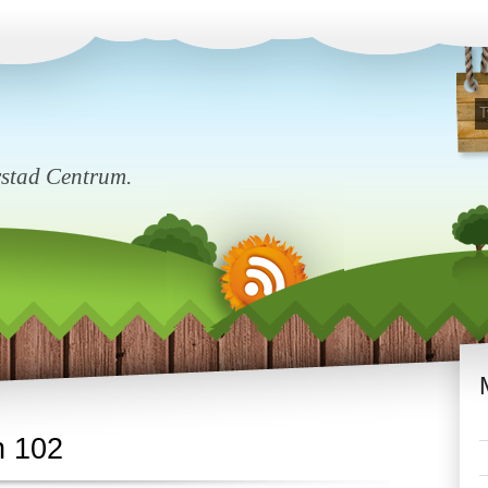
rstad Centrum.
n 102