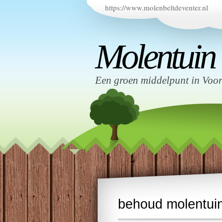
https://www.molenbeltdeventer.nl
Molentuin
Een groen middelpunt in Voo
behoud molentui