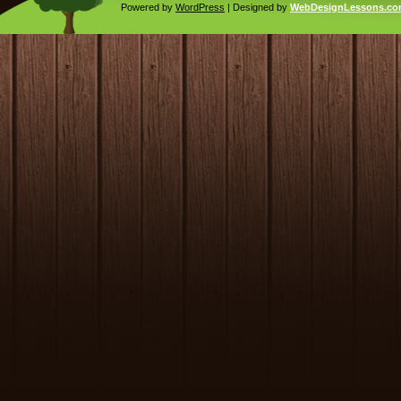
Powered by
WordPress
| Designed by
WebDesignLessons.c