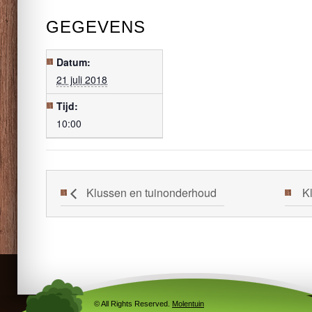
GEGEVENS
Datum:
21 juli 2018
Tijd:
10:00
Klussen en tuinonderhoud
K
© All Rights Reserved.
Molentuin